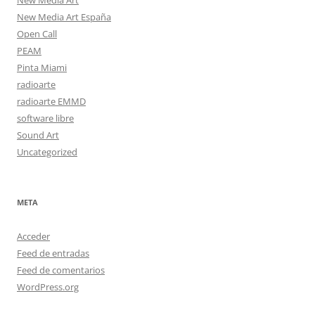
New Media Art
New Media Art España
Open Call
PEAM
Pinta Miami
radioarte
radioarte EMMD
software libre
Sound Art
Uncategorized
META
Acceder
Feed de entradas
Feed de comentarios
WordPress.org