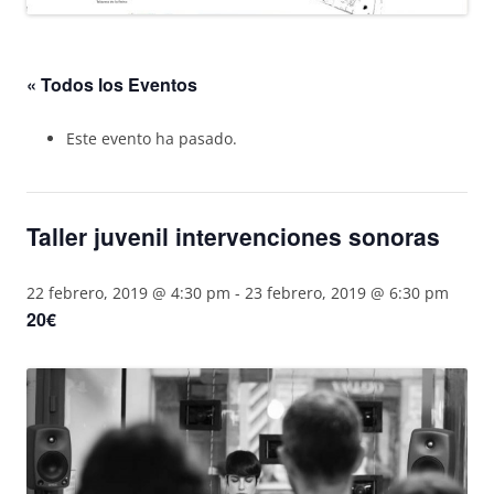
« Todos los Eventos
Este evento ha pasado.
Taller juvenil intervenciones sonoras
22 febrero, 2019 @ 4:30 pm
-
23 febrero, 2019 @ 6:30 pm
20€