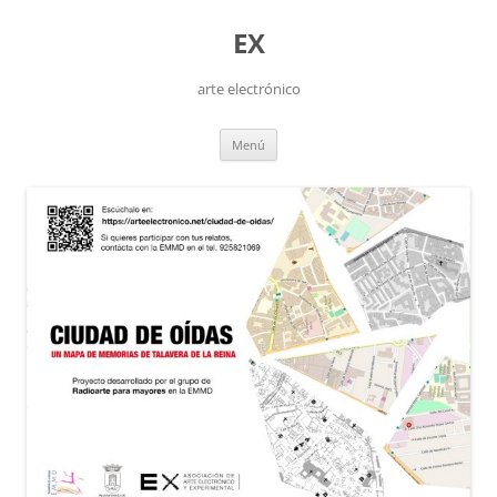
Saltar
al
EX
contenido
arte electrónico
Menú