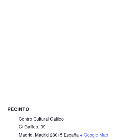
RECINTO
Centro Cultural Galileo
C/ Galileo, 39
Madrid
,
Madrid
28015
España
+ Google Map