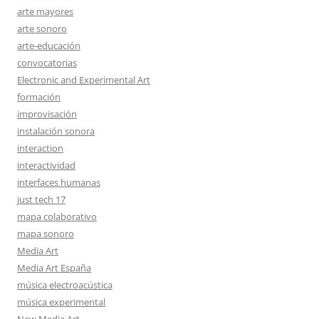
arte mayores
arte sonoro
arte-educación
convocatorias
Electronic and Experimental Art
formación
improvisación
instalación sonora
interaction
interactividad
interfaces humanas
just tech 17
mapa colaborativo
mapa sonoro
Media Art
Media Art España
música electroacústica
música experimental