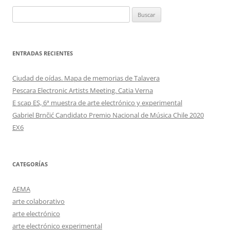
Buscar:
ENTRADAS RECIENTES
Ciudad de oídas. Mapa de memorias de Talavera
Pescara Electronic Artists Meeting. Catia Verna
E scap ES, 6ª muestra de arte electrónico y experimental
Gabriel Brnčić Candidato Premio Nacional de Música Chile 2020
EX6
CATEGORÍAS
AEMA
arte colaborativo
arte electrónico
arte electrónico experimental