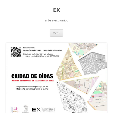
Saltar
al
EX
contenido
arte electrónico
Menú