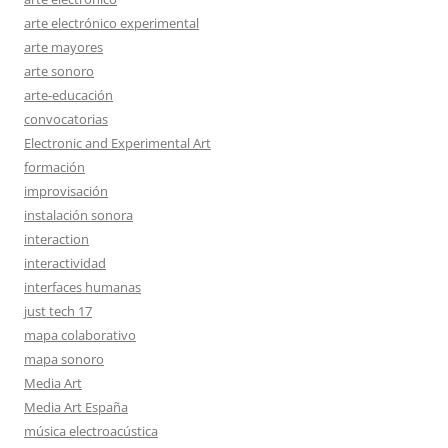
arte electrónico experimental
arte mayores
arte sonoro
arte-educación
convocatorias
Electronic and Experimental Art
formación
improvisación
instalación sonora
interaction
interactividad
interfaces humanas
just tech 17
mapa colaborativo
mapa sonoro
Media Art
Media Art España
música electroacústica