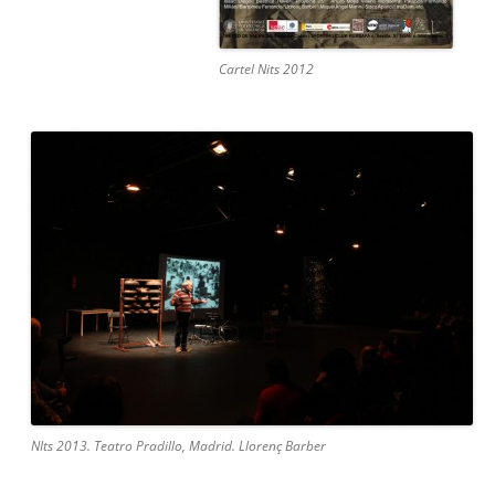
Cartel Nits 2012
NIts 2013. Teatro Pradillo, Madrid. Llorenç Barber