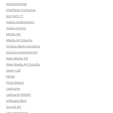
interactividad
interfaces humanas
just tech 17
mapa colaborativo
mapa sonoro
Media Art
Media Art España
música electroacústica
música experimental
New Media Art
New Media Art España
Open Call
PEAM
Pinta Miami
radioarte
radioarte EMMD
software libre
Sound Art
Uncategorized