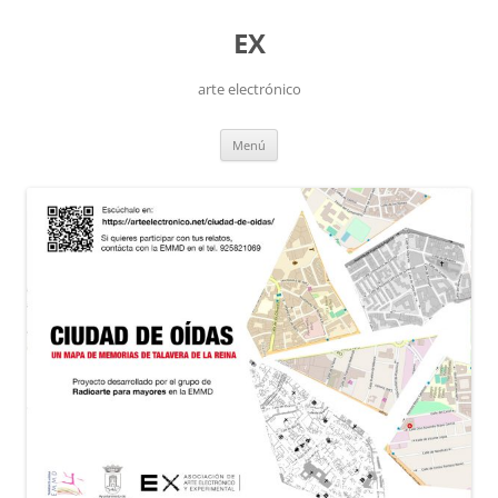
Saltar
al
EX
contenido
arte electrónico
Menú