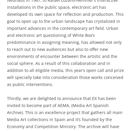
Neuhaus in 1967, to Rafael Lozano-Hemmer’s interactive
installations in the public space, electronic art has
developed its own space for reflection and production. This
goal to open up to the urban landscape has crystalized in
important advances in the contemporary art field. Urban
and electronic art questioning of White Box’s
predominance in assigning meaning, has allowed not only
to reach out to new audiences but also to offer new
environments of encounter between the artistic and the
social sphere. As a result of this collaboration and in
addition to all eligible media, this year’s open call and prize
will specially take into consideration those works conceived
as public interventions.
Thirdly, we are delighted to announce that EX has been
invited to become part of AEMA, (Media Art Spanish
Archive). This is an excellence project that gathers all main
Media Art collections in Spain and it’s founded by the
Economy and Competition Ministry. The archive will have