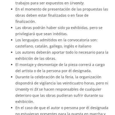
trabajos para ser expuestos en
Urvanity
.
En el momento de presentación de las propuestas las
obras deben estar finalizadas o en fase de
finalización.
Las obras podrán haber sido ya exhibidas, pero se
privilegiará que sean inéditas.
Los lenguajes admitidos en la convocatoria son:
castellano, catalán, gallego, inglés e italiano
Los autores deberán aportar todo lo necesario para la
exhibición de las obras.
El montaje y desmontaje de la pieza correrá a cargo
del artista o de la persona por él designada.
Durante la celebración de la feria, la organización
dispondrá de vigilancia las veinticuatro horas, pero ni
Urvanity
ni
EX
se hacen responsables de cualquier
deterioro que las obras pudieran sufrir durante su
exhibición.
En el caso de que el autor o persona por él designada
no estuvieran presentes para la puesta en marcha y