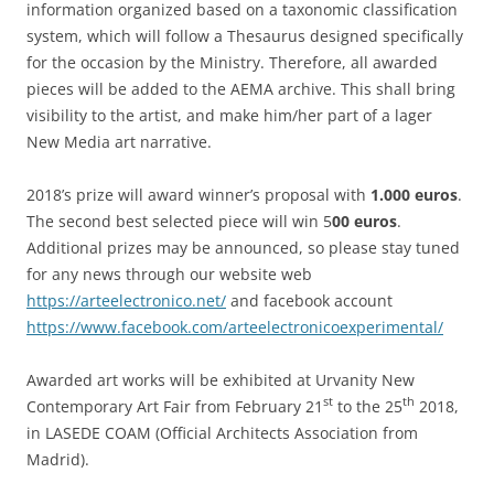
information organized based on a taxonomic classification
system, which will follow a Thesaurus designed specifically
for the occasion by the Ministry. Therefore, all awarded
pieces will be added to the AEMA archive. This shall bring
visibility to the artist, and make him/her part of a lager
New Media art narrative.
2018’s prize will award winner’s proposal with
1.000 euros
.
The second best selected piece will win 5
00 euros
.
Additional prizes may be announced, so please stay tuned
for any news through our website web
https://arteelectronico.net/
and facebook account
https://www.facebook.com/arteelectronicoexperimental/
Awarded art works will be exhibited at Urvanity New
st
th
Contemporary Art Fair from February 21
to the 25
2018,
in LASEDE COAM (Official Architects Association from
Madrid).