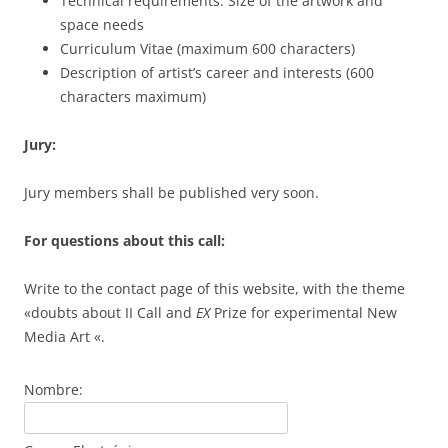
Technical requirements. Size of the artwork and
space needs
Curriculum Vitae (maximum 600 characters)
Description of artist’s career and interests (600
characters maximum)
Jury:
Jury members shall be published very soon.
For questions about this call:
Write to the contact page of this website, with the theme
«doubts about II Call and
EX
Prize for experimental New
Media Art «.
Nombre: