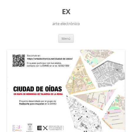
Saltar
al
EX
contenido
arte electrónico
Menú