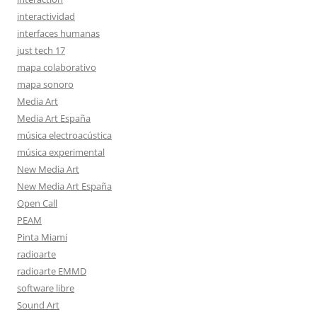
interactividad
interfaces humanas
just tech 17
mapa colaborativo
mapa sonoro
Media Art
Media Art España
música electroacústica
música experimental
New Media Art
New Media Art España
Open Call
PEAM
Pinta Miami
radioarte
radioarte EMMD
software libre
Sound Art