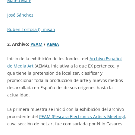
Mateo Maté
José Sánchez
Rubén Tortosa (); misan
2
. Archivo:
PEAM
/
AEMA
Inicio de la exhibición de los fondos del
Archivo Español
de Media Art
(AEMA), iniciativa a la que EX pertenece, y
que tiene la pretensión de localizar, clasificar y
promocionar toda la producción de arte y nuevos medios
desarrollada en España desde sus orígenes hasta la
actualidad.
La primera muestra se inició con la exhibición del archivo
procedente del
PEAM (Pescara Electronics Artists Meeting)
,
cuya sección de net.art fue comisariada por Nilo Casares.