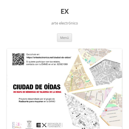
Saltar
al
EX
contenido
arte electrónico
Menú