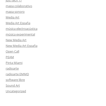
just tech 17
mapa colaborativo
mapa sonoro
Media Art
Media Art España
música electroacústica
música experimental
New Media Art
New Media Art España
Open Call
PEAM
Pinta Miami
radioarte
radioarte EMMD
software libre
Sound Art
Uncategorized