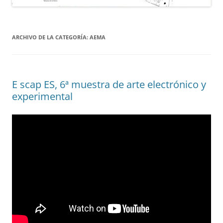
ARCHIVO DE LA CATEGORÍA:
AEMA
E scap ES, 6ª muestra de arte electrónico y
experimental