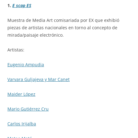
1
.
E scap ES
Muestra de Media Art comisariada por EX que exhibió
piezas de artistas nacionales en torno al concepto de
mirada/paisaje electrónico.
Artistas:
Eugenio Ampudia
Varvara Guljajeva y Mar Canet
Maider López
Mario Gutiérrez Cru
Carlos Irijalba