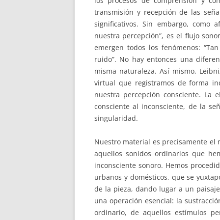
los procesos de comprensión y com
transmisión y recepción de las señal
significativos. Sin embargo, como a
nuestra percepción”, es el flujo son
emergen todos los fenómenos: “Tan
ruido”. No hay entonces una diferen
misma naturaleza. Así mismo, Leibni
virtual que registramos de forma in
nuestra percepción consciente. La e
consciente al inconsciente, de la señ
singularidad.
Nuestro material es precisamente el 
aquellos sonidos ordinarios que h
inconsciente sonoro. Hemos procedid
urbanos y domésticos, que se yuxtap
de la pieza, dando lugar a un paisaje
una operación esencial: la sustracción
ordinario, de aquellos estímulos p