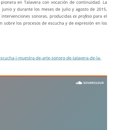
 pionera en Talavera con vocación de continuidad. La
e junio y durante los meses de julio y agosto de 2015,
e intervenciones sonoras, producidas
ex profeso
para el
an sobre los procesos de escucha y de expresión en los
-escucha-i-muestra-de-arte-sonoro-de-talavera-de-la-