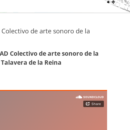
MEDIA ART RU
EX5 TALLERES
MEDIA ART F
Colectivo de arte sonoro de la
D Colectivo de arte sonoro de la
Talavera de la Reina