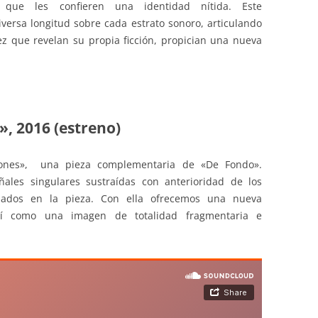
s que les confieren una identidad nítida. Este
iversa longitud sobre cada estrato sonoro, articulando
z que revelan su propia ficción, propician una nueva
, 2016 (estreno)
iones», una pieza complementaria de «De Fondo».
ñales singulares sustraídas con anterioridad de los
ulados en la pieza. Con ella ofrecemos una nueva
así como una imagen de totalidad fragmentaria e