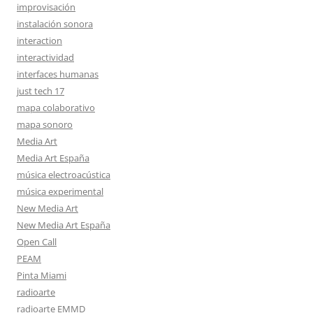
improvisación
instalación sonora
interaction
interactividad
interfaces humanas
just tech 17
mapa colaborativo
mapa sonoro
Media Art
Media Art España
música electroacústica
música experimental
New Media Art
New Media Art España
Open Call
PEAM
Pinta Miami
radioarte
radioarte EMMD