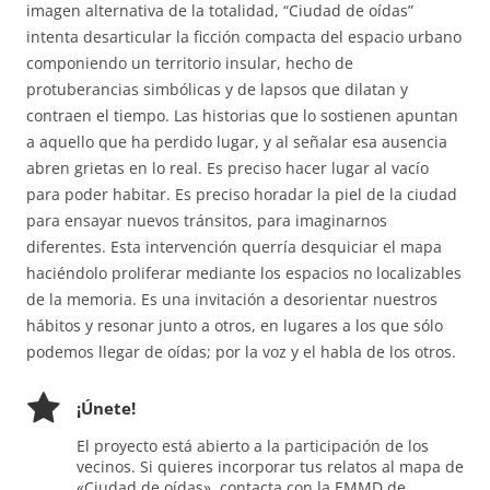
imagen alternativa de la totalidad, “Ciudad de oídas”
intenta desarticular la ficción compacta del espacio urbano
componiendo un territorio insular, hecho de
protuberancias simbólicas y de lapsos que dilatan y
contraen el tiempo. Las historias que lo sostienen apuntan
a aquello que ha perdido lugar, y al señalar esa ausencia
abren grietas en lo real. Es preciso hacer lugar al vacío
para poder habitar. Es preciso horadar la piel de la ciudad
para ensayar nuevos tránsitos, para imaginarnos
diferentes. Esta intervención querría desquiciar el mapa
haciéndolo proliferar mediante los espacios no localizables
de la memoria. Es una invitación a desorientar nuestros
hábitos y resonar junto a otros, en lugares a los que sólo
podemos llegar de oídas; por la voz y el habla de los otros.
¡Únete!
El proyecto está abierto a la participación de los
vecinos. Si quieres incorporar tus relatos al mapa de
«Ciudad de oídas», contacta con la EMMD de