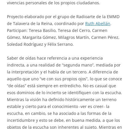
vivencias personales de los propios ciudadanos.
Proyecto elaborado por el grupo de Radioarte de la EMMD
de Talavera de la Reina, coordinado por
Ruth Abellán
.
Participan: Teresa Basilio, Teresa del Cerro, Carmen
Gómez, Margarita Gómez, Milagros Martín, Carmen Pérez,
Soledad Rodríguez y Félix Serrano.
Saber de oídas hace referencia a una experiencia
indirecta, a una realidad de “segunda mano”, mediada por
la interpretación y el habla de un tercero. A diferencia de
aquello que uno “ve con sus propios ojos”, lo que se conoce
“de oídas” está siempre en entredicho. No es casual que
esos dominios de lo incierto se identifiquen con la escucha.
Mientras la visión ha definido históricamente un terreno
estable y cierto para el conocimiento -ver es creer- la
escucha, en cambio, se ha asociado a las formas de la
incertidumbre y esto se debe, en buena medida, a que los
objetos de la escucha son inherentes al sujeto. Mientras en