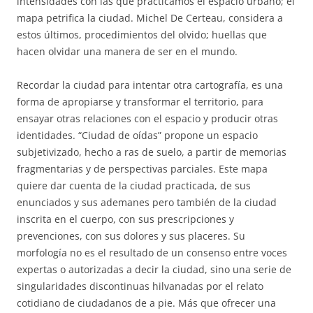
intensidades con las que practicamos el espacio urbano; el
mapa petrifica la ciudad. Michel De Certeau, considera a
estos últimos, procedimientos del olvido; huellas que
hacen olvidar una manera de ser en el mundo.
Recordar la ciudad para intentar otra cartografía, es una
forma de apropiarse y transformar el territorio, para
ensayar otras relaciones con el espacio y producir otras
identidades. “Ciudad de oídas” propone un espacio
subjetivizado, hecho a ras de suelo, a partir de memorias
fragmentarias y de perspectivas parciales. Este mapa
quiere dar cuenta de la ciudad practicada, de sus
enunciados y sus ademanes pero también de la ciudad
inscrita en el cuerpo, con sus prescripciones y
prevenciones, con sus dolores y sus placeres. Su
morfología no es el resultado de un consenso entre voces
expertas o autorizadas a decir la ciudad, sino una serie de
singularidades discontinuas hilvanadas por el relato
cotidiano de ciudadanos de a pie. Más que ofrecer una