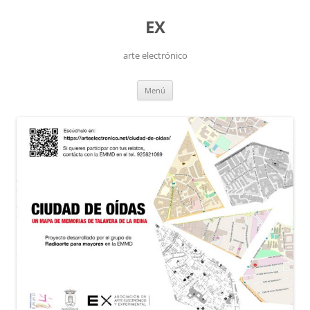
Saltar
al
EX
contenido
arte electrónico
Menú