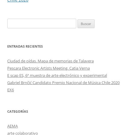
Buscar:
ENTRADAS RECIENTES
Ciudad de oídas. Mapa de memorias de Talavera
Pescara Electronic Artists Meeting. Catia Verna
E scap ES, 6ª muestra de arte electrónico y experimental
Gabriel Brnčić Candidato Premio Nacional de Música Chile 2020
EX6
CATEGORÍAS
AEMA
arte colaborativo