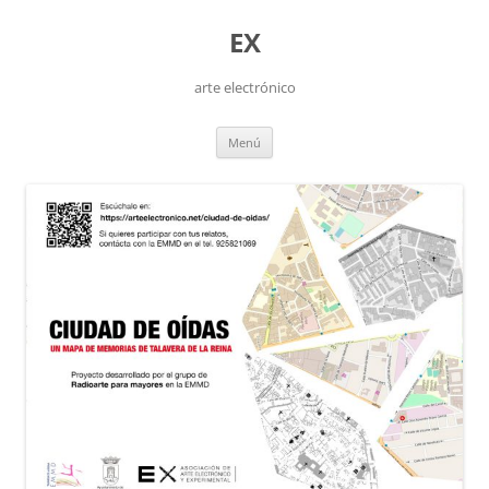
Saltar
al
EX
contenido
arte electrónico
Menú