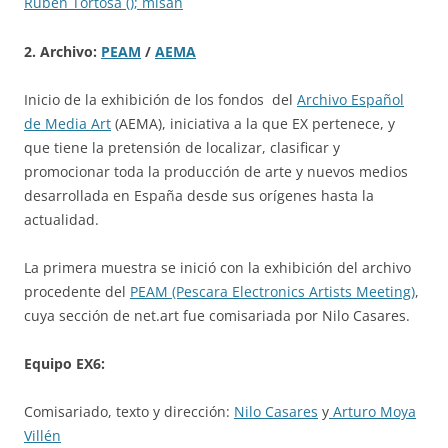
Rubén Tortosa (); misan
2
. Archivo:
PEAM
/
AEMA
Inicio de la exhibición de los fondos del
Archivo Español
de Media Art
(AEMA), iniciativa a la que EX pertenece, y
que tiene la pretensión de localizar, clasificar y
promocionar toda la producción de arte y nuevos medios
desarrollada en España desde sus orígenes hasta la
actualidad.
La primera muestra se inició con la exhibición del archivo
procedente del
PEAM (Pescara Electronics Artists Meeting)
,
cuya sección de net.art fue comisariada por Nilo Casares.
Equipo EX6:
Comisariado, texto y dirección:
Nilo Casares
y
Arturo Moya
Villén