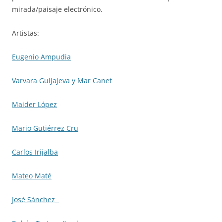
mirada/paisaje electrónico.
Artistas:
Eugenio Ampudia
Varvara Guljajeva y Mar Canet
Maider López
Mario Gutiérrez Cru
Carlos Irijalba
Mateo Maté
José Sánchez