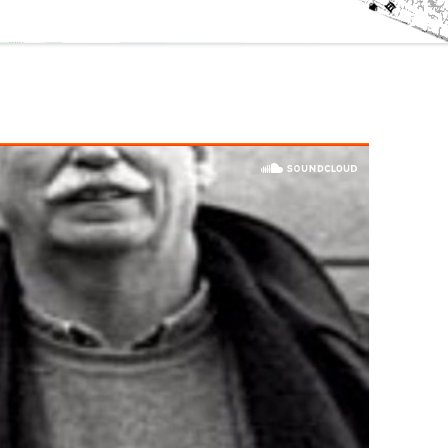
MEDIA ART RU
EX5 TALLERES 
MEDIA ART FE